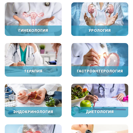
ГИНЕКОЛОГИЯ
УРОЛОГИЯ
ТЕРАПИЯ
ГАСТРОЭНТЕРОЛОГИЯ
ЭНДОКРИНОЛОГИЯ
ДИЕТОЛОГИЯ