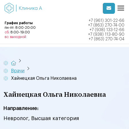
+7 (961) 301-22-66
График работы
+7 (863) 270-74-00
пн-пт: 8:00-20:00
+7 (938) 133-12-66
сб
: 8:00-19:00
+7 (938) 113-80-90
вс: выходной
+7 (863) 270-74-04
Врачи
Хайнецкая Ольга Николаевна
Хайнецкая Ольга Николаевна
Направление:
Невролог, Высшая категория